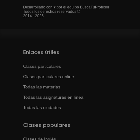
Desarrollado con ♥ por el equipo BuscaTuProfesor
Todos los derechos reservados ©
2014 - 2026
Enlaces útiles
Clases particulares
Clases particulares online
Todas las materias
Todas las asignaturas en línea
Todas las ciudades
Clases populares
Clases de
Inglés