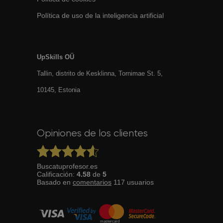
Política de uso de la inteligencia artificial
UpSkills OÜ
Tallin, distrito de Kesklinna, Tornimаe St. 5,
10145, Estonia
Opiniones de los clientes
Buscatuprofesor.es
Calificación:
4.58
de
5
Basado en
comentarios
117
usuarios