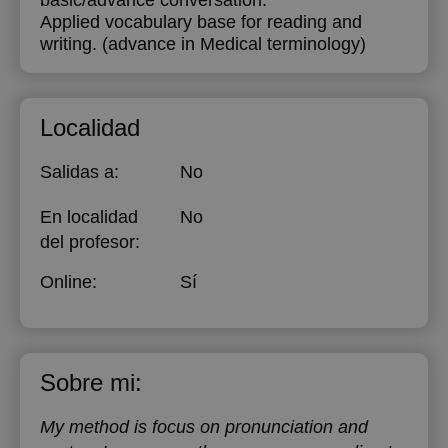
basic/advance conversation.
Applied vocabulary base for reading and
writing. (advance in Medical terminology)
Localidad
Salidas a:
No
En localidad
No
del profesor:
Online:
Sí
Sobre mi:
My method is focus on pronunciation and