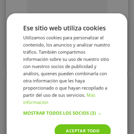
20 €/h
Ese sitio web utiliza cookies
Utilizamos cookies para personalizar el
contenido, los anuncios y analizar nuestro
Mostrar perfil
tráfico. También compartimos
información sobre su uso de nuestro sitio
Más perfiles similares
con nuestros socios de publicidad y
análisis, quienes pueden combinarla con
otra información que les haya
Perfiles vistos
proporcionado o que hayan recopilado a
partir del uso de sus servicios.
Más
información
MOSTRAR TODOS LOS SOCIOS
(3) →
ACEPTAR TODO