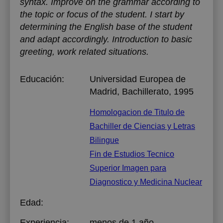
syntax. Improve on the grammar according to
the topic or focus of the student. I start by
determining the English base of the student
and adapt accordingly. Introduction to basic
greeting, work related situations.
Educación:
Universidad Europea de
Madrid
, Bachillerato, 1995
Homologacion de Titulo de
Bachiller de Ciencias y Letras
Bilingue
Fin de Estudios Tecnico
Superior Imagen para
Diagnostico y Medicina Nuclear
Edad:
Experiencia:
menos de 1 año