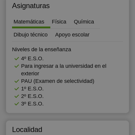
Asignaturas
Matemáticas
Física
Química
Dibujo técnico
Apoyo escolar
Niveles de la enseñanza
4º E.S.O.
Para ingresar a la universidad en el
exterior
PAU (Examen de selectividad)
1º E.S.O.
2º E.S.O.
3º E.S.O.
Localidad