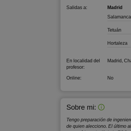
Salidas a:
Madrid
Salamanca
Tetuán
Hortaleza
En localidad del
Madrid, Ch
profesor:
Online:
No
Sobre mi:
Tengo preparación de ingeniero
de quien alecciono. El último 