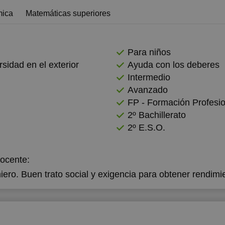
mica
Matemáticas superiores
Para niños
rsidad en el exterior
Ayuda con los deberes
Intermedio
Avanzado
FP - Formación Profesio
2º Bachillerato
2º E.S.O.
docente:
ero. Buen trato social y exigencia para obtener rendimi