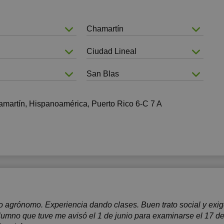
Chamartín
Ciudad Lineal
San Blas
amartín, Hispanoamérica, Puerto Rico 6-C 7 A
 agrónomo. Experiencia dando clases. Buen trato social y exig
alumno que tuve me avisó el 1 de junio para examinarse el 17 de