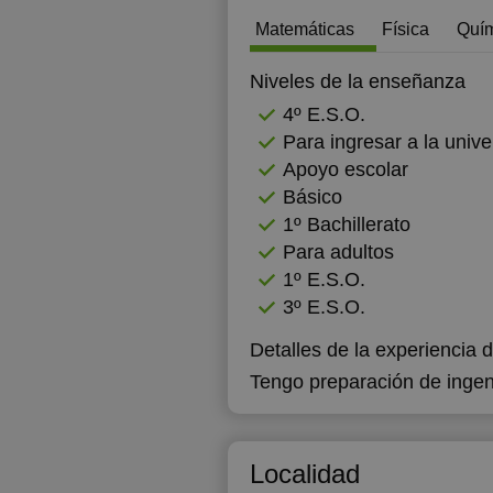
Matemáticas
Física
Quí
Niveles de la enseñanza
4º E.S.O.
Para ingresar a la unive
Apoyo escolar
Básico
1º Bachillerato
Para adultos
1º E.S.O.
3º E.S.O.
Detalles de la experiencia 
Tengo preparación de ingeni
Localidad