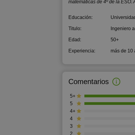
matemáticas de 4º de la ESO. 
Educación:
Universida
Titulo:
Ingeniero 
Edad:
50+
Experiencia:
más de 10 
Comentarios
5+
5
4+
4
3
2