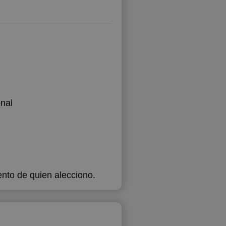
nal
ento de quien alecciono.