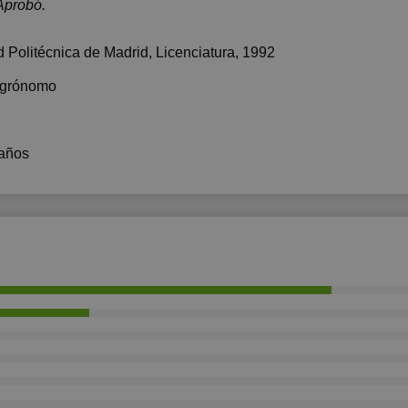
Aprobó.
d Politécnica de Madrid
, Licenciatura, 1992
agrónomo
años