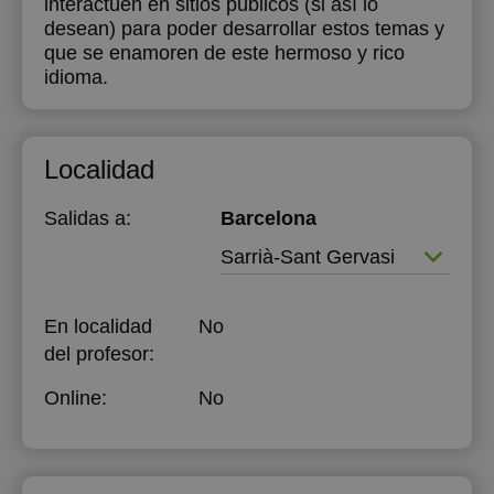
interactúen en sitios públicos (si así lo
desean) para poder desarrollar estos temas y
que se enamoren de este hermoso y rico
idioma.
Localidad
Salidas a:
Barcelona
Sarrià-Sant Gervasi
En localidad
No
del profesor:
Online:
No