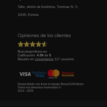
Tallin, distrito de Kesklinna, Tornimаe St. 5,
10145, Estonia
Opiniones de los clientes
Buscatuprofesor.es
Calificación:
4.58
de
5
Basado en
comentarios
117
usuarios
Desarrollado con ♥ por el equipo BuscaTuProfesor
Todos los derechos reservados ©
2014 - 2026