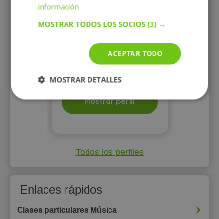
información
todos los niveles y edades
MOSTRAR TODOS LOS SOCIOS
(3) →
ACEPTAR TODO
20 €/h
MOSTRAR DETALLES
Mostrar perfil
Todos los perfiles
Enlaces rápidos
Clases particulares Música