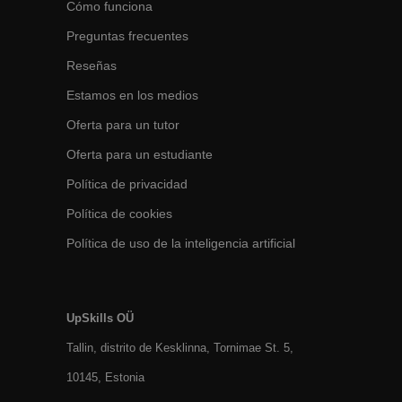
Cómo funciona
Preguntas frecuentes
Reseñas
Estamos en los medios
Oferta para un tutor
Oferta para un estudiante
Política de privacidad
Política de cookies
Política de uso de la inteligencia artificial
UpSkills OÜ
Tallin, distrito de Kesklinna, Tornimаe St. 5,
10145, Estonia