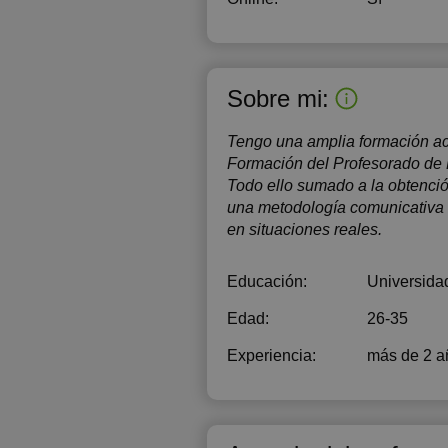
Sobre mi:
Tengo una amplia formación ac
Formación del Profesorado de 
Todo ello sumado a la obtenció
una metodología comunicativa q
en situaciones reales.
Educación:
Universida
Edad:
26-35
Experiencia:
más de 2 a