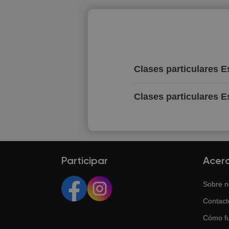
Clases particulares E
Clases particulares E
Participar
Acer
Sobre n
Contact
Cómo f