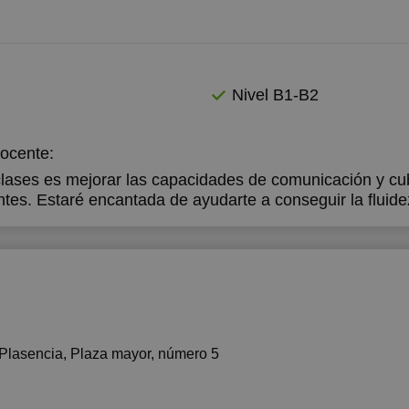
Nivel B1-B2
docente:
 clases es mejorar las capacidades de comunicación y cub
ntes. Estaré encantada de ayudarte a conseguir la fluid
 Plasencia, Plaza mayor, número 5