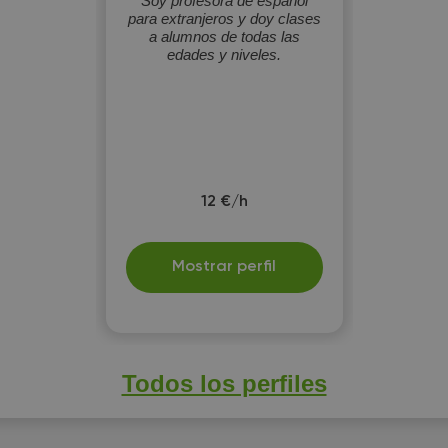
Soy profesora de español
para extranjeros y doy clases
a alumnos de todas las
edades y niveles.
12 €/h
Mostrar perfil
Todos los perfiles