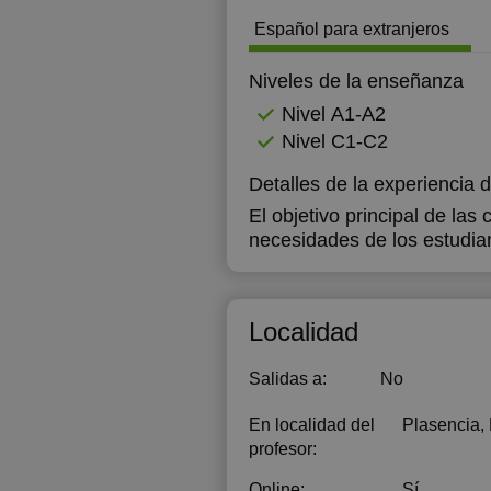
Español para extranjeros
Niveles de la enseñanza
Nivel А1-А2
Nivel C1-C2
Detalles de la experiencia 
El objetivo principal de las
necesidades de los estudia
Localidad
Salidas a:
No
En localidad del
Plasencia,
profesor:
Online:
Sí