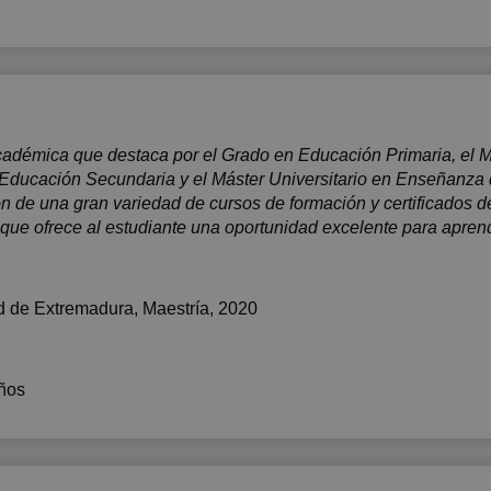
adémica que destaca por el Grado en Educación Primaria, el Má
Educación Secundaria y el Máster Universitario en Enseñanza
n de una gran variedad de cursos de formación y certificados de
ue ofrece al estudiante una oportunidad excelente para aprende
d de Extremadura
, Maestría, 2020
ños