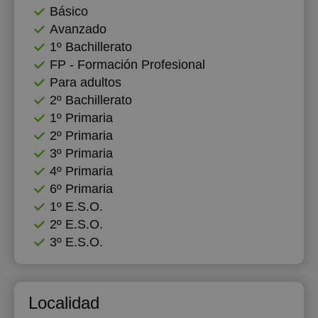
Básico
Avanzado
1º Bachillerato
FP - Formación Profesional
Para adultos
2º Bachillerato
1º Primaria
2º Primaria
3º Primaria
4º Primaria
6º Primaria
1º E.S.O.
2º E.S.O.
3º E.S.O.
Localidad