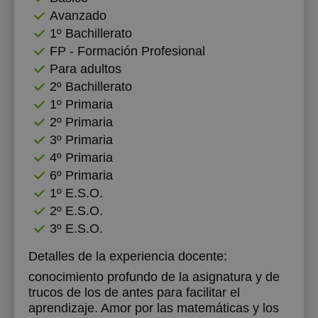
Avanzado
20:30
1º Bachillerato
FP - Formación Profesional
21:00
Para adultos
2º Bachillerato
1º Primaria
2º Primaria
3º Primaria
4º Primaria
6º Primaria
1º E.S.O.
2º E.S.O.
3º E.S.O.
Detalles de la experiencia docente:
conocimiento profundo de la asignatura y de
trucos de los de antes para facilitar el
aprendizaje. Amor por las matemáticas y los