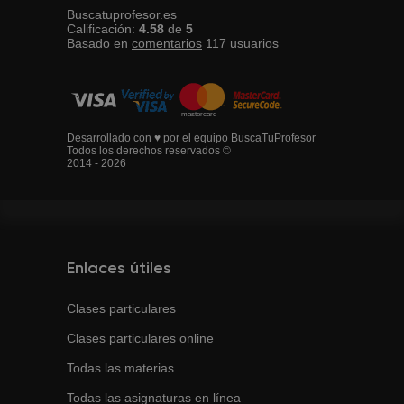
Buscatuprofesor.es
Calificación:
4.58
de
5
Basado en
comentarios
117
usuarios
Desarrollado con ♥ por el equipo BuscaTuProfesor
Todos los derechos reservados ©
2014 - 2026
Enlaces útiles
Clases particulares
Clases particulares online
Todas las materias
Todas las asignaturas en línea