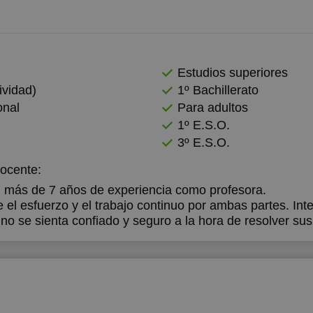
Estudios superiores
vidad)
1º Bachillerato
onal
Para adultos
1º E.S.O.
3º E.S.O.
docente:
n más de 7 años de experiencia como profesora.
 el esfuerzo y el trabajo continuo por ambas partes. In
no se sienta confiado y seguro a la hora de resolver su