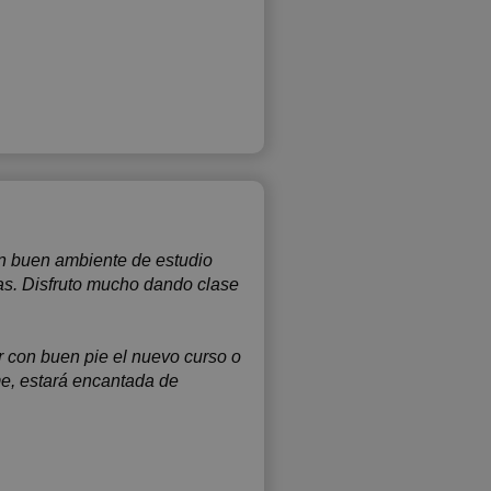
 un buen ambiente de estudio
as. Disfruto mucho dando clase
 con buen pie el nuevo curso o
me, estará encantada de