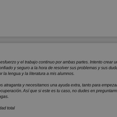
 esfuerzo y el trabajo continuo por ambas partes. Intento crear
onfiado y seguro a la hora de resolver sus problemas y sus dud
or la lengua y la literatura a mis alumnos.
s atraganta y necesitamos una ayuda extra, tanto para empezar
recuperación. Así que si este es tu caso, no dudes en preguntar
ngas.
ad total