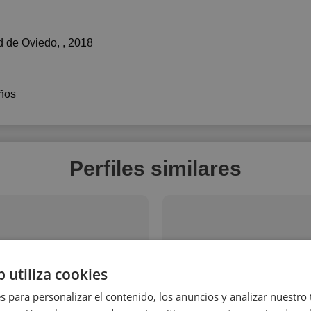
d de Oviedo
, , 2018
ños
Perfiles similares
b utiliza cookies
s para personalizar el contenido, los anuncios y analizar nuestro
a