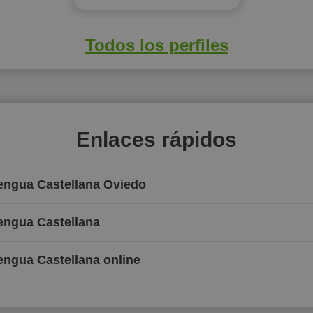
Todos los perfiles
Enlaces rápidos
Lengua Castellana Oviedo
Lengua Castellana
engua Castellana online