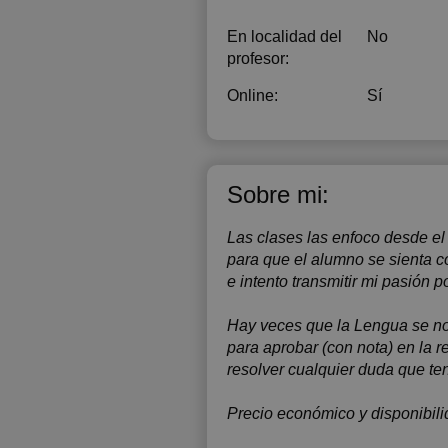
En localidad del
No
profesor:
Online:
Sí
Sobre mi:
Las clases las enfoco desde el
para que el alumno se sienta c
e intento transmitir mi pasión p
Hay veces que la Lengua se no
para aprobar (con nota) en la 
resolver cualquier duda que te
Precio económico y disponibilid