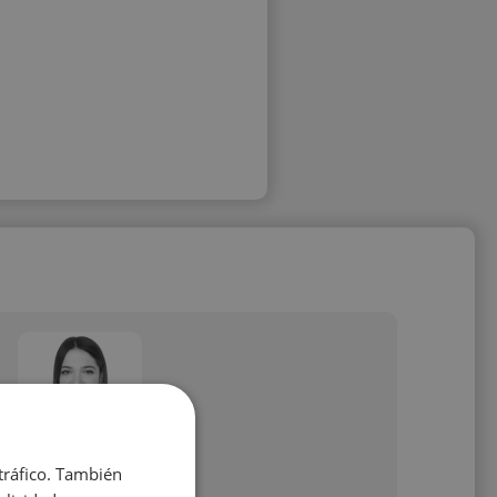
 tráfico. También
Claudia U.