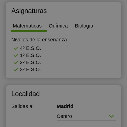
Asignaturas
Matemáticas
Química
Biología
Niveles de la enseñanza
4º E.S.O.
1º E.S.O.
2º E.S.O.
3º E.S.O.
Localidad
Salidas a:
Madrid
Centro