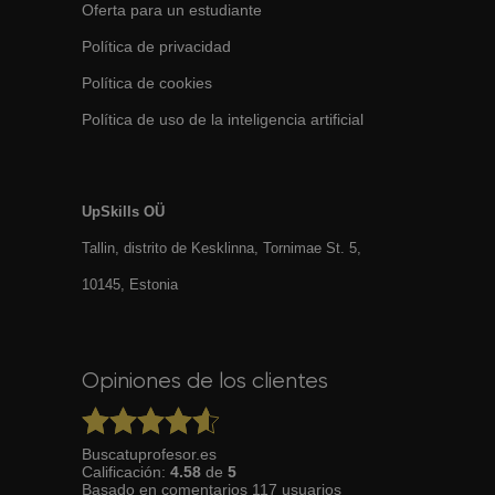
Oferta para un estudiante
Política de privacidad
Política de cookies
Política de uso de la inteligencia artificial
UpSkills OÜ
Tallin, distrito de Kesklinna, Tornimаe St. 5,
10145, Estonia
Opiniones de los clientes
Buscatuprofesor.es
Calificación:
4.58
de
5
Basado en
comentarios
117
usuarios