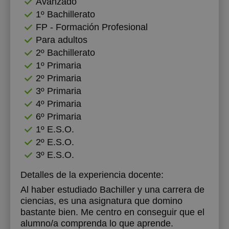
Avanzado
1º Bachillerato
FP - Formación Profesional
Para adultos
2º Bachillerato
1º Primaria
2º Primaria
3º Primaria
4º Primaria
6º Primaria
1º E.S.O.
2º E.S.O.
3º E.S.O.
Detalles de la experiencia docente:
Al haber estudiado Bachiller y una carrera de
ciencias, es una asignatura que domino
bastante bien. Me centro en conseguir que el
alumno/a comprenda lo que aprende.