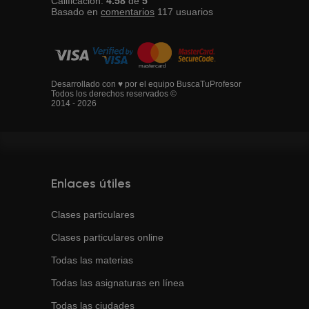
Calificación:
4.58
de
5
Basado en
comentarios
117
usuarios
Desarrollado con ♥ por el equipo BuscaTuProfesor
Todos los derechos reservados ©
2014 - 2026
Enlaces útiles
Clases particulares
Clases particulares online
Todas las materias
Todas las asignaturas en línea
Todas las ciudades