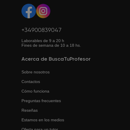
+34900839047
Laborables de 9 a 20 h
Fines de semana de 10 a 18 hs.
Acerca de BuscaTuProfesor
Sobre nosotros
Contactos
Cómo funciona
Preguntas frecuentes
Reseñas
Estamos en los medios
Oferta para un tutor