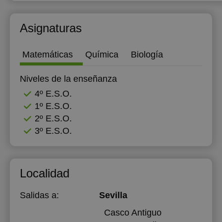
Asignaturas
Matemáticas
Química
Biología
Niveles de la enseñanza
4º E.S.O.
1º E.S.O.
2º E.S.O.
3º E.S.O.
Localidad
Salidas a:
Sevilla
Casco Antiguo