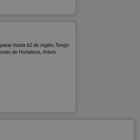
eparar hasta b2 de inglés.Tengo
zonas de Hortaleza, Arturo