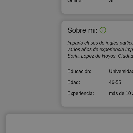
Online:
Sí
Sobre mi:
Imparto clases de inglés parti
varios años de experiencia impa
Soria, Lopez de Hoyos, Ciudad 
Educación:
Universida
Edad:
46-55
Experiencia:
más de 10 