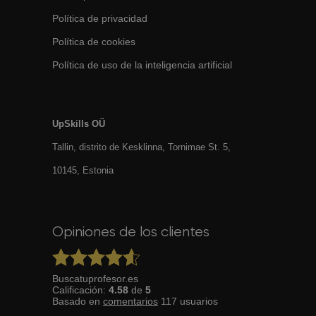
Política de privacidad
Política de cookies
Política de uso de la inteligencia artificial
UpSkills OÜ
Tallin, distrito de Kesklinna, Tornimаe St. 5,
10145, Estonia
Opiniones de los clientes
Buscatuprofesor.es
Calificación:
4.58
de
5
Basado en
comentarios
117
usuarios