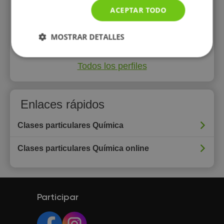
ACEPTAR TODO
Mostrar perfil
MOSTRAR DETALLES
Todos los perfiles
Enlaces rápidos
Clases particulares Química
Clases particulares Química online
Participar