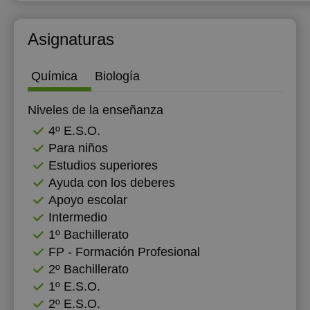
Asignaturas
Química
Biología
Niveles de la enseñanza
4º E.S.O.
Para niños
Estudios superiores
Ayuda con los deberes
Apoyo escolar
Intermedio
1º Bachillerato
FP - Formación Profesional
2º Bachillerato
1º E.S.O.
2º E.S.O.