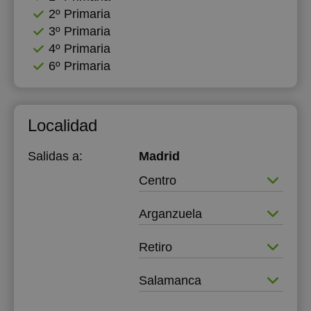
2º Primaria
18:00
3º Primaria
4º Primaria
18:30
6º Primaria
19:00
19:30
Localidad
20:00
Salidas a:
Madrid
Centro
Arganzuela
Retiro
Salamanca