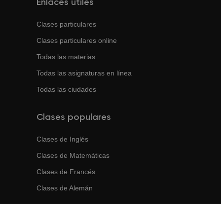
Enlaces útiles
Clases particulares
Clases particulares online
Todas las materias
Todas las asignaturas en línea
Todas las ciudades
Clases populares
Clases de
Inglés
Clases de
Matemáticas
Clases de
Francés
Clases de
Alemán