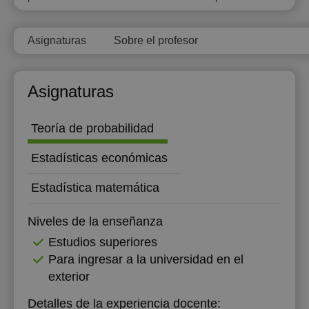
18:30
Asignaturas
Sobre el profesor
19:00
19:30
Asignaturas
20:00
20:30
Teoría de probabilidad
21:00
Estadísticas económicas
Estadística matemática
Niveles de la enseñanza
Estudios superiores
Para ingresar a la universidad en el
exterior
Detalles de la experiencia docente: