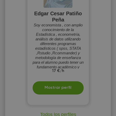
Edgar Cesar Patiño
Peña
Soy economista , con amplio
conocimiento de la
Estadística , econometría,
análisis de datos utilizando
diferentes programas
estadísticos ( spss, STATA
,Rstudio ,Rcommander) y
metodología de enseñanza
para el alumno puedo tener un
fundamento académico y
17 €/h
practico para su utilización en
su vida académica o
profesional
Mostrar perfil
Todos los perfiles