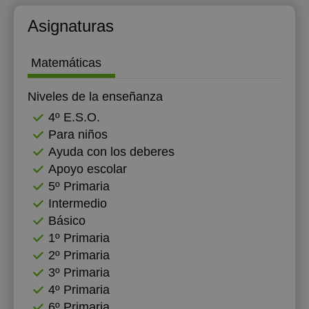
12:00
Asignaturas
Matemáticas
Niveles de la enseñanza
4º E.S.O.
Para niños
Ayuda con los deberes
Apoyo escolar
5º Primaria
Intermedio
Básico
1º Primaria
2º Primaria
3º Primaria
4º Primaria
6º Primaria