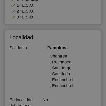
1º E.S.O.
2º E.S.O.
3º E.S.O.
Localidad
Salidas a:
Pamplona
Chantrea
, Rochapea
, San Jorge
, San Juan
, Ensanche I
, Ensanche II
En localidad
No
del profesor: