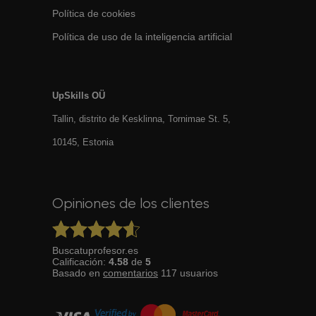
Política de cookies
Política de uso de la inteligencia artificial
UpSkills OÜ
Tallin, distrito de Kesklinna, Tornimаe St. 5,
10145, Estonia
Opiniones de los clientes
Buscatuprofesor.es
Calificación:
4.58
de
5
Basado en
comentarios
117
usuarios