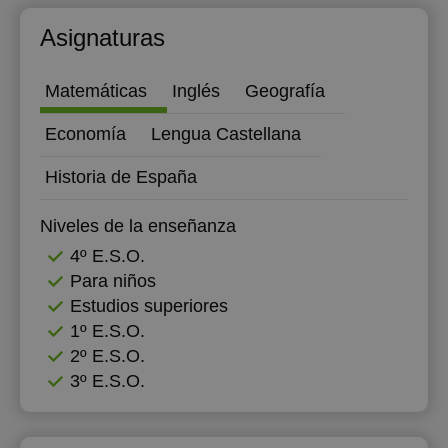
Asignaturas
Matemáticas
Inglés
Geografía
Economía
Lengua Castellana
Historia de España
Niveles de la enseñanza
4º E.S.O.
Para niños
Estudios superiores
1º E.S.O.
2º E.S.O.
3º E.S.O.