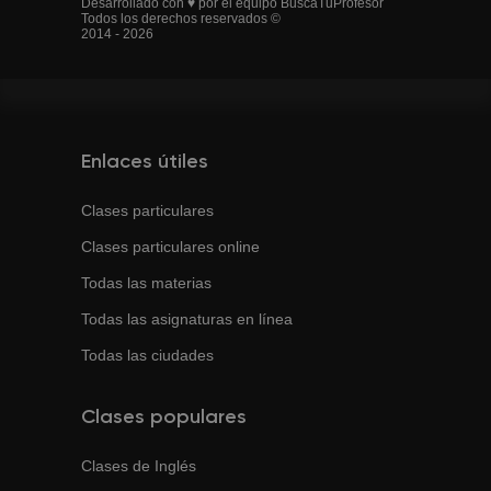
Desarrollado con ♥ por el equipo BuscaTuProfesor
Todos los derechos reservados ©
2014 - 2026
Enlaces útiles
Clases particulares
Clases particulares online
Todas las materias
Todas las asignaturas en línea
Todas las ciudades
Clases populares
Clases de
Inglés