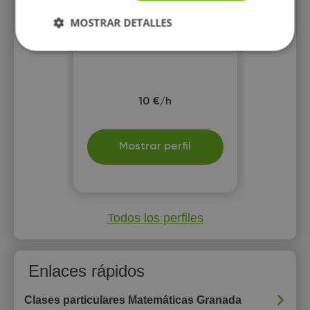
MOSTRAR DETALLES
10 €/h
Mostrar perfil
Todos los perfiles
Enlaces rápidos
Clases particulares Matemáticas Granada