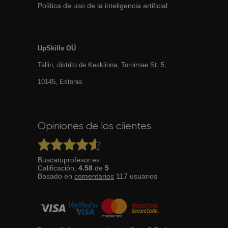
Política de uso de la inteligencia artificial
UpSkills OÜ
Tallin, distrito de Kesklinna, Tornimаe St. 5,
10145, Estonia
Opiniones de los clientes
Buscatuprofesor.es
Calificación:
4.58
de
5
Basado en
comentarios
117
usuarios