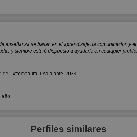
de enseñanza se basan en el aprendizaje, la comunicación y el
das y siempre estaré dispuesto a ayudarle en cualquier problem
d de Extremadura
, Estudiante, 2024
1 año
Perfiles similares