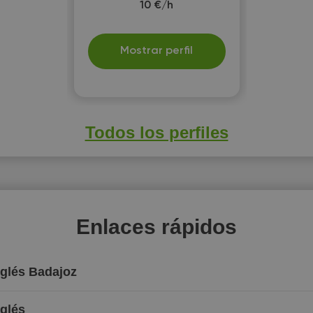
10 €/h
Mostrar perfil
Todos los perfiles
Enlaces rápidos
nglés Badajoz
nglés