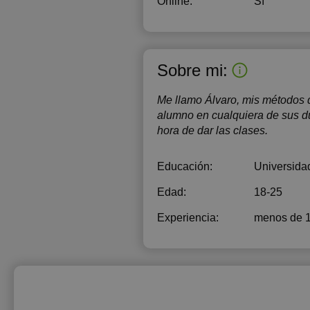
Online:
Sí
Sobre mi:
Me llamo Álvaro, mis métodos 
alumno en cualquiera de sus du
hora de dar las clases.
Educación:
Universida
Edad:
18-25
Experiencia:
menos de 