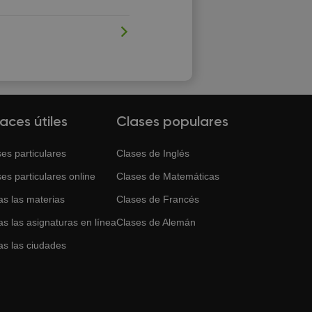
laces útiles
Clases populares
es particulares
Clases de
Inglés
es particulares online
Clases de
Matemáticas
as las materias
Clases de
Francés
s las asignaturas en línea
Clases de
Alemán
as las ciudades