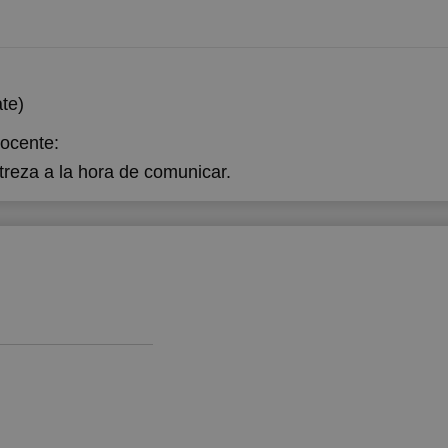
te)
docente:
treza a la hora de comunicar.