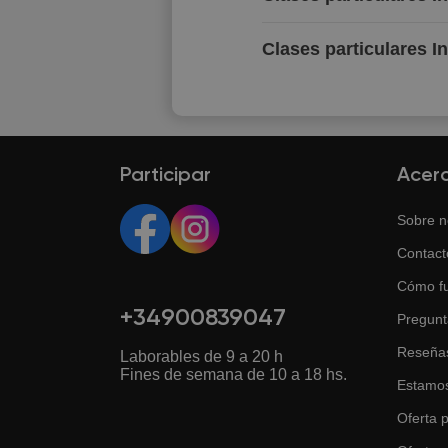
Clases particulares I
Participar
Acer
Sobre n
Contact
Cómo f
+34900839047
Pregunt
Reseña
Laborables de 9 a 20 h
Fines de semana de 10 a 18 hs.
Estamos
Oferta p