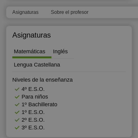
Asignaturas
Sobre el profesor
Asignaturas
Matemáticas
Inglés
Lengua Castellana
Niveles de la enseñanza
4º E.S.O.
Para niños
1º Bachillerato
1º E.S.O.
2º E.S.O.
3º E.S.O.