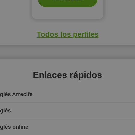
Todos los perfiles
Enlaces rápidos
glés Arrecife
nglés
nglés online