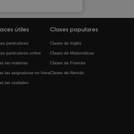
laces útiles
Clases populares
es particulares
Clases de
Inglés
es particulares online
Clases de
Matemáticas
as las materias
Clases de
Francés
s las asignaturas en línea
Clases de
Alemán
as las ciudades