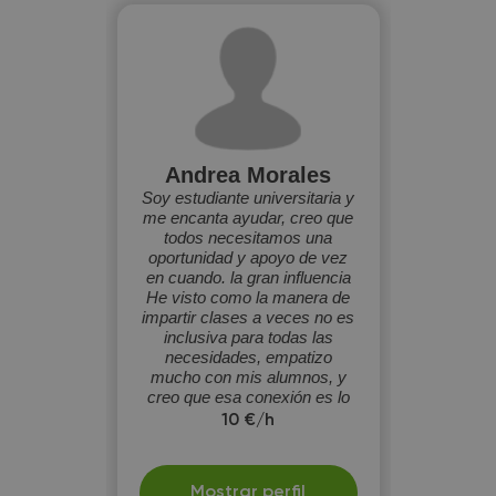
Andrea Morales
Soy estudiante universitaria y
me encanta ayudar, creo que
todos necesitamos una
oportunidad y apoyo de vez
en cuando. la gran influencia
He visto como la manera de
impartir clases a veces no es
inclusiva para todas las
necesidades, empatizo
mucho con mis alumnos, y
creo que esa conexión es lo
único que importa a la hora de
10 €/h
elegir un buen maestro.
Mostrar perfil