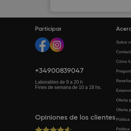
Participar
Acer
Sobre n
Contact
Cómo f
+34900839047
Pregunt
Reseña
Laborables de 9 a 20 h
Fines de semana de 10 a 18 hs.
Estamos
Oferta p
Oferta 
Opiniones de los clientes
Política
Política