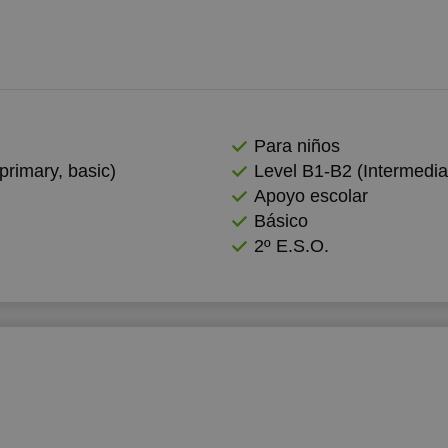
Para niños
primary, basic)
Level B1-B2 (Intermedia
Apoyo escolar
Básico
2º E.S.O.