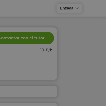
Entrada
ontactar con el tutor
10 €/h
h
Fr
3
14