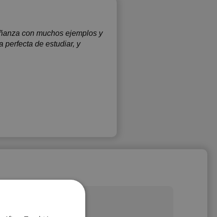
eñanza con muchos ejemplos y
perfecta de estudiar, y