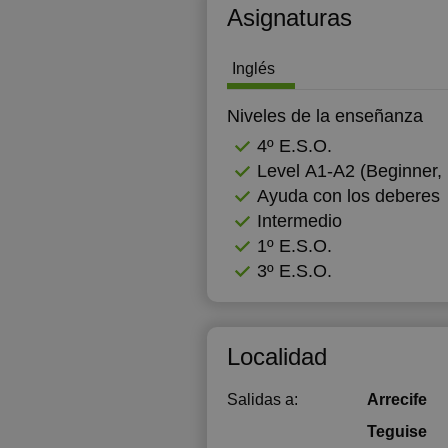
Asignaturas
Inglés
Niveles de la enseñanza
4º E.S.O.
Level А1-А2 (Beginner, 
Ayuda con los deberes
Intermedio
1º E.S.O.
3º E.S.O.
Localidad
Salidas a:
Arrecife
Teguise