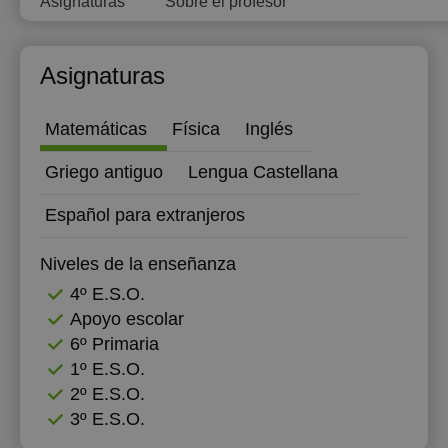
Asignaturas
Sobre el profesor
Asignaturas
Matemáticas
Física
Inglés
Griego antiguo
Lengua Castellana
Español para extranjeros
Niveles de la enseñanza
4º E.S.O.
Apoyo escolar
6º Primaria
1º E.S.O.
2º E.S.O.
3º E.S.O.