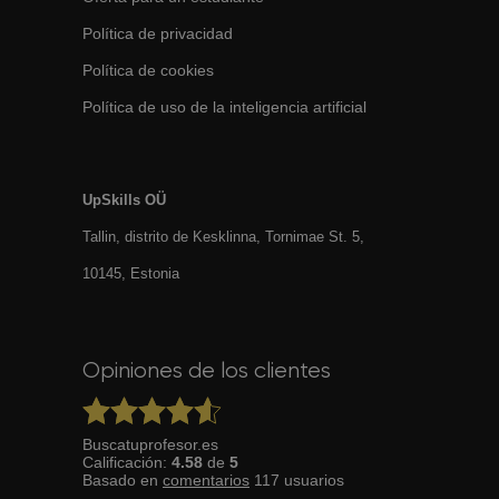
Política de privacidad
Política de cookies
Política de uso de la inteligencia artificial
UpSkills OÜ
Tallin, distrito de Kesklinna, Tornimаe St. 5,
10145, Estonia
Opiniones de los clientes
Buscatuprofesor.es
Calificación:
4.58
de
5
Basado en
comentarios
117
usuarios