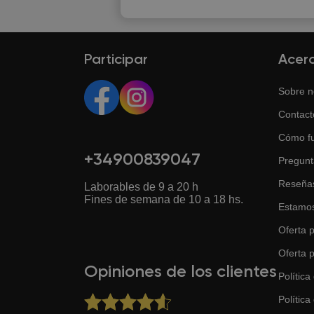
Participar
Acer
Sobre n
Contact
Cómo f
+34900839047
Pregunt
Reseña
Laborables de 9 a 20 h
Fines de semana de 10 a 18 hs.
Estamos
Oferta p
Oferta 
Opiniones de los clientes
Política
Política