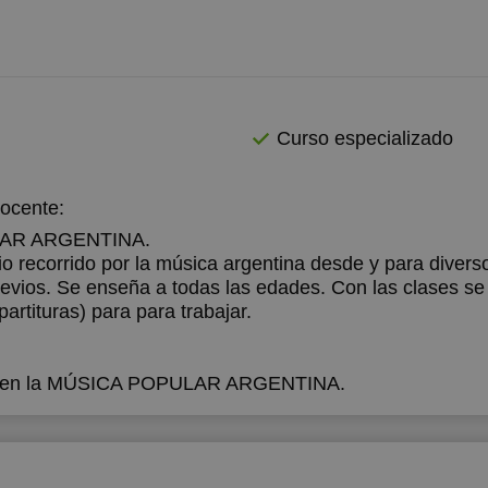
Curso especializado
docente:
LAR ARGENTINA.
o recorrido por la música argentina desde y para divers
revios. Se enseña a todas las edades. Con las clases se
partituras) para para trabajar.
 en la MÚSICA POPULAR ARGENTINA.