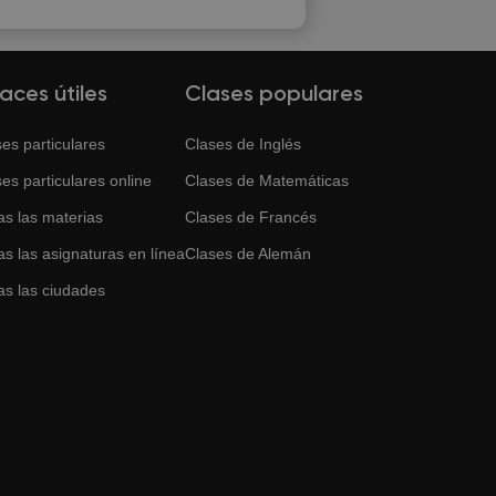
laces útiles
Clases populares
es particulares
Clases de
Inglés
es particulares online
Clases de
Matemáticas
as las materias
Clases de
Francés
s las asignaturas en línea
Clases de
Alemán
as las ciudades