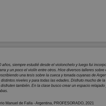
años, siempre estudié desde el violonchelo y luego fui incorpo
ra y un poco el violín entre otros. Hice diversos talleres sobre 
escribiendo una tesis sobre la cueca y tonada cuyanas de Arge
istintos niveles y para todas las edades. Disfruto mucho de l
a disfruten también. En la clase busco crear un espacio relajad
abas.
io Manuel de Falla - Argentina
, PROFESORADO, 2021