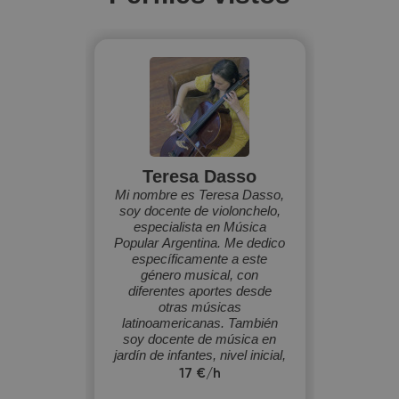
Teresa Dasso
Mi nombre es Teresa Dasso,
soy docente de violonchelo,
especialista en Música
Popular Argentina. Me dedico
específicamente a este
género musical, con
diferentes aportes desde
otras músicas
latinoamericanas. También
soy docente de música en
jardín de infantes, nivel inicial,
y en talleres de violonchelo
17 €/h
para niños.