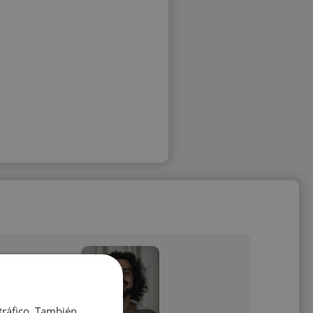
 tráfico. También