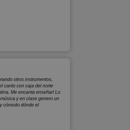
rando otros instrumentos,
el canto con caja del norte
ntina. Me encanta enseñar! Lo
a música y en clase genero un
o y cómodo dónde el