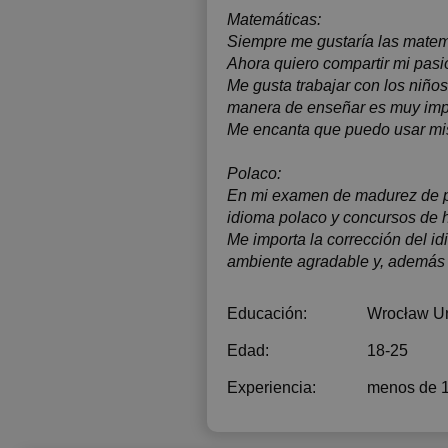
Matemáticas:
Siempre me gustaría las matem
Ahora quiero compartir mi pasió
Me gusta trabajar con los niño
manera de enseñar es muy impor
Me encanta que puedo usar mis 
Polaco:
En mi examen de madurez de po
idioma polaco y concursos de h
Me importa la corrección del i
ambiente agradable y, además d
Educación:
Wrocław Un
Edad:
18-25
Experiencia:
menos de 