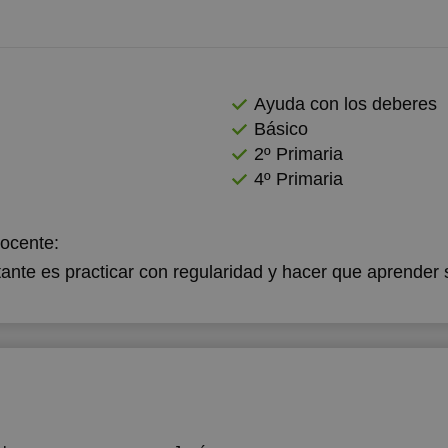
Ayuda con los deberes
Básico
2º Primaria
4º Primaria
docente:
ante es practicar con regularidad y hacer que aprender 