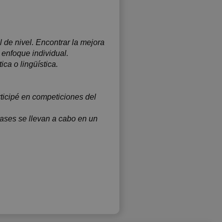
 de nivel. Encontrar la mejora
enfoque individual.
ca o lingüística.
ticipé en competiciones del
lases se llevan a cabo en un