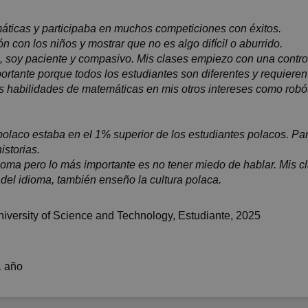
áticas y participaba en muchos competiciones con éxitos.
n con los niños y mostrar que no es algo difícil o aburrido.
s, soy paciente y compasivo. Mis clases empiezo con una control
tante porque todos los estudiantes son diferentes y requieren 
habilidades de matemáticas en mis otros intereses como robóti
laco estaba en el 1% superior de los estudiantes polacos. Par
istorias.
dioma pero lo más importante es no tener miedo de hablar. Mis c
el idioma, también enseño la cultura polaca.
iversity of Science and Technology
, Estudiante, 2025
1 año