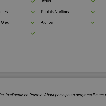
l
Jesús
reres
Poblats Marítims
 Grau
Algirós
ica inteligente de Polonia. Ahora participo en programa Erasmu