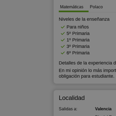
Matemáticas
Polaco
Niveles de la enseñanza
Para niños
5º Primaria
1º Primaria
3º Primaria
6º Primaria
Detalles de la experiencia 
En mi opinión lo más import
obligación para estudiante.
Localidad
Salidas a:
Valencia