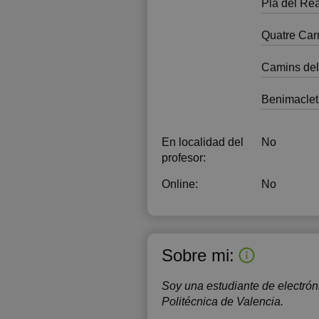
Pla del Rea
Quatre Car
Camins del
Benimaclet
En localidad del
No
profesor:
Online:
No
Sobre mi:
Soy una estudiante de electrón
Politécnica de Valencia.