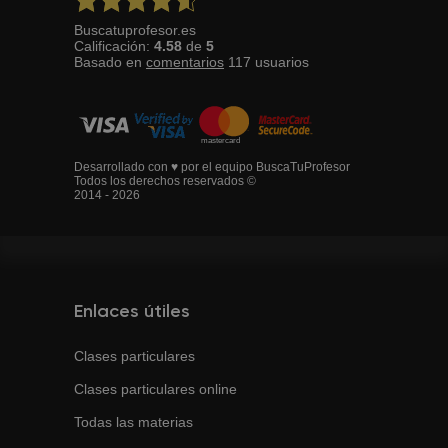
Buscatuprofesor.es
Calificación:
4.58
de
5
Basado en
comentarios
117
usuarios
Desarrollado con ♥ por el equipo BuscaTuProfesor
Todos los derechos reservados ©
2014 - 2026
Enlaces útiles
Clases particulares
Clases particulares online
Todas las materias