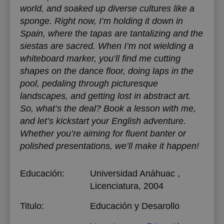
world, and soaked up diverse cultures like a
sponge. Right now, I’m holding it down in
Spain, where the tapas are tantalizing and the
siestas are sacred. When I’m not wielding a
whiteboard marker, you’ll find me cutting
shapes on the dance floor, doing laps in the
pool, pedaling through picturesque
landscapes, and getting lost in abstract art.
So, what’s the deal? Book a lesson with me,
and let’s kickstart your English adventure.
Whether you’re aiming for fluent banter or
polished presentations, we’ll make it happen!
Educación:
Universidad Anáhuac
,
Licenciatura, 2004
Titulo:
Educación y Desarollo