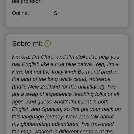
del profesor:
Online:
Sí
Sobre mi:
Kia ora! I’m Clare, and I’m stoked to help you
nail English like a true blue native. Yep, I’m a
Kiwi, but not the fruity kind! Born and bred in
the land of the long white cloud, Aotearoa
(that’s New Zealand for the uninitiated), I’ve
got a swag of experience teaching folks of all
ages. And guess what? I’m fluent in both
English and Spanish, so I’ve got your back on
this language journey. Now, let’s talk about
my globetrotting adventures. I’ve traversed
the map, worked in different corners of the