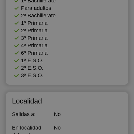
1º Bachillerato
Para adultos
2º Bachillerato
1º Primaria
2º Primaria
3º Primaria
4º Primaria
6º Primaria
1º E.S.O.
2º E.S.O.
3º E.S.O.
Localidad
Salidas a:
No
En localidad
No