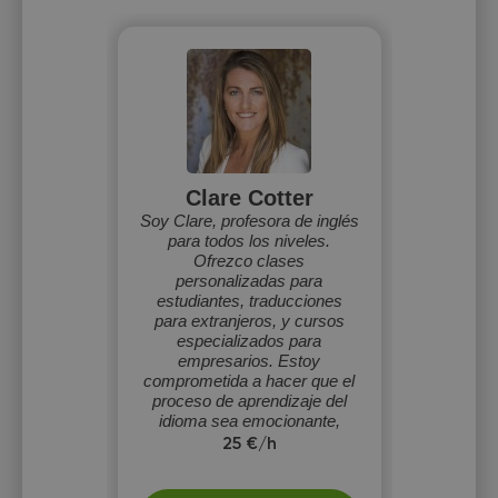
Clare Cotter
Soy Clare, profesora de inglés
para todos los niveles.
Ofrezco clases
personalizadas para
estudiantes, traducciones
para extranjeros, y cursos
especializados para
empresarios. Estoy
comprometida a hacer que el
proceso de aprendizaje del
idioma sea emocionante,
práctico y realmente
25 €/h
significativo para ti.