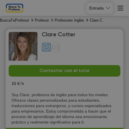
Entrada
BuscaTuProfesor
Profesor
Profesores Inglés
Clare C.
Clare Cotter
Su
Mo
Tu
We
Contactar con el tutor
9
10
11
12
25 €/h
Soy Clare, profesora de inglés para todos los niveles.
Ofrezco clases personalizadas para estudiantes,
traducciones para extranjeros, y cursos especializados
para empresarios. Estoy comprometida a hacer que el
proceso de aprendizaje del idioma sea emocionante,
práctico y realmente significativo para ti.