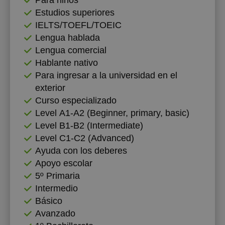
Para niños
Estudios superiores
IELTS/TOEFL/TOEIC
Lengua hablada
Lengua comercial
Hablante nativo
Para ingresar a la universidad en el
exterior
Curso especializado
Level А1-А2 (Beginner, primary, basic)
Level B1-B2 (Intermediate)
Level C1-C2 (Advanced)
Ayuda con los deberes
Apoyo escolar
5º Primaria
Intermedio
Básico
Avanzado