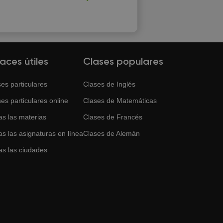
laces útiles
Clases populares
es particulares
Clases de
Inglés
es particulares online
Clases de
Matemáticas
as las materias
Clases de
Francés
s las asignaturas en línea
Clases de
Alemán
as las ciudades