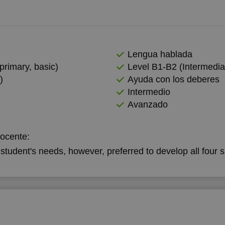
Lengua hablada
primary, basic)
Level B1-B2 (Intermedia
)
Ayuda con los deberes
Intermedio
Avanzado
docente:
tudent's needs, however, preferred to develop all four sk