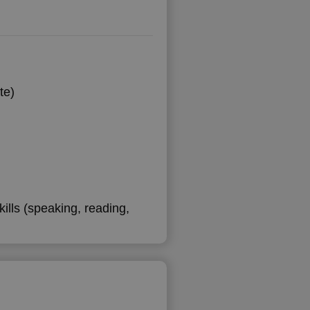
te)
ills (speaking, reading,