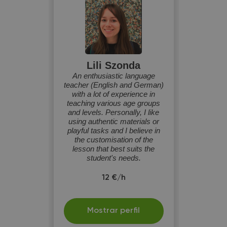
Lili Szonda
An enthusiastic language
teacher (English and German)
with a lot of experience in
teaching various age groups
and levels. Personally, I like
using authentic materials or
playful tasks and I believe in
the customisation of the
lesson that best suits the
student's needs.
12 €/h
Mostrar perfil