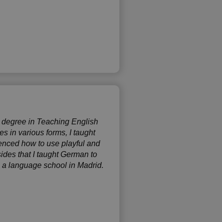
s degree in Teaching English
 in various forms, I taught
ienced how to use playful and
des that I taught German to
n a language school in Madrid.