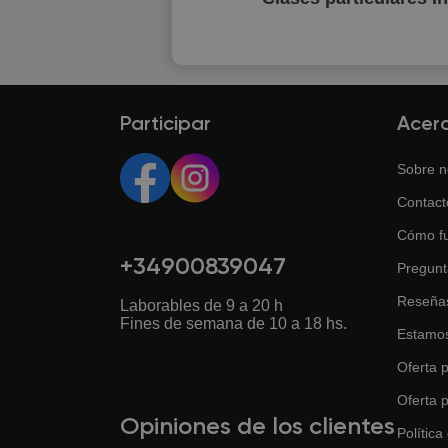
Participar
Acer
Sobre n
Contact
Cómo f
+34900839047
Pregunt
Reseña
Laborables de 9 a 20 h
Fines de semana de 10 a 18 hs.
Estamos
Oferta p
Oferta 
Opiniones de los clientes
Política