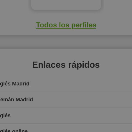
Todos los perfiles
Enlaces rápidos
nglés Madrid
Alemán Madrid
nglés
nglés online