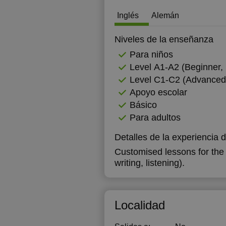
Inglés
Alemán
Niveles de la enseñanza
Para niños
Level А1-А2 (Beginner, 
Level C1-C2 (Advanced
Apoyo escolar
Básico
Para adultos
Detalles de la experiencia 
Customised lessons for the s
writing, listening).
Localidad