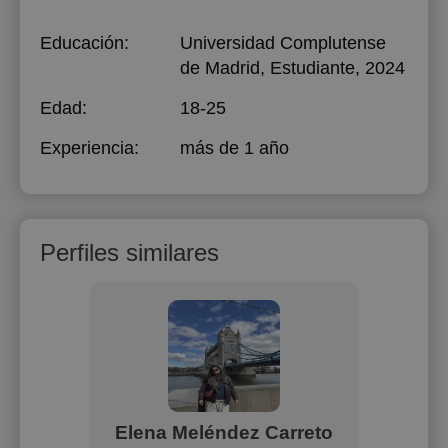
Educación:
Universidad Complutense
de Madrid
, Estudiante, 2024
Edad:
18-25
Experiencia:
más de 1 año
Perfiles similares
za
Elena Meléndez Carreto
Pau