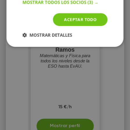
MOSTRAR TODOS LOS SOCIOS
(3) →
ACEPTAR TODO
MOSTRAR DETALLES
Diego Collado
Ramos
Matemáticas y Física para
todos los niveles desde la
ESO hasta EvAU.
15 €/h
Mostrar perfil