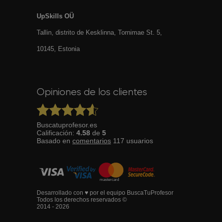
UpSkills OÜ
Tallin, distrito de Kesklinna, Tornimаe St. 5,
10145, Estonia
Opiniones de los clientes
Buscatuprofesor.es
Calificación:
4.58
de
5
Basado en
comentarios
117
usuarios
Desarrollado con ♥ por el equipo BuscaTuProfesor
Todos los derechos reservados ©
2014 - 2026