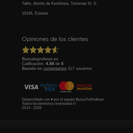
Tallin, distrito de Kesklinna, Tornimаe St. 5,
10145, Estonia
Opiniones de los clientes
Buscatuprofesor.es
Calificación:
4.58
de
5
Basado en
comentarios
117
usuarios
Desarrollado con ♥ por el equipo BuscaTuProfesor
Todos los derechos reservados ©
2014 - 2026