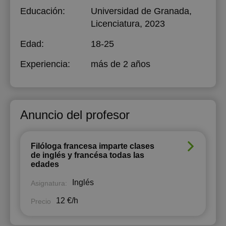
Educación:
Universidad de Granada
,
Licenciatura, 2023
Edad:
18-25
Experiencia:
más de 2 años
Anuncio del profesor
Filóloga francesa imparte clases
de inglés y francésa todas las
edades
Inglés
Asignatura:
12 €/h
Precio