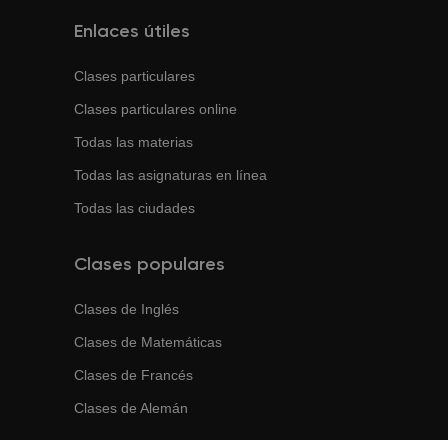
Enlaces útiles
Clases particulares
Clases particulares online
Todas las materias
Todas las asignaturas en línea
Todas las ciudades
Clases populares
Clases de
Inglés
Clases de
Matemáticas
Clases de
Francés
Clases de
Alemán