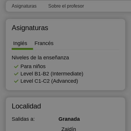
Asignaturas
Sobre el profesor
18:30
19:00
Asignaturas
19:30
20:00
Inglés
Francés
20:30
Niveles de la enseñanza
21:00
Para niños
Level B1-B2 (Intermediate)
Level C1-C2 (Advanced)
Localidad
Salidas a:
Granada
Zaidín