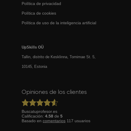
Política de privacidad
Política de cookies
Política de uso de la inteligencia artificial
UpSkills OÜ
Tallin, distrito de Kesklinna, Tornimаe St. 5,
10145, Estonia
Opiniones de los clientes
Buscatuprofesor.es
Calificación:
4.58
de
5
Basado en
comentarios
117
usuarios