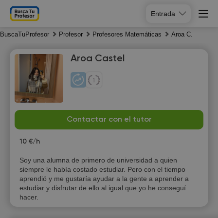
Entrada
BuscaTuProfesor
Profesor
Profesores Matemáticas
Aroa C.
Aroa Castel
Su
Mo
Tu
We
Contactar con el tutor
9
10
11
12
10 €/h
Soy una alumna de primero de universidad a quien
siempre le había costado estudiar. Pero con el tiempo
aprendió y me gustaría ayudar a la gente a aprender a
estudiar y disfrutar de ello al igual que yo he conseguí
hacer.