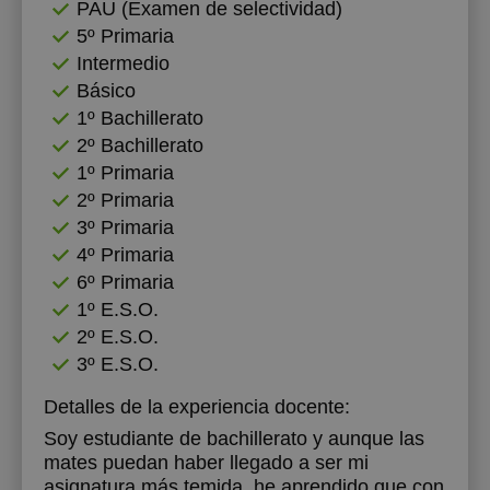
PAU (Examen de selectividad)
5º Primaria
Intermedio
Básico
1º Bachillerato
2º Bachillerato
1º Primaria
2º Primaria
3º Primaria
4º Primaria
6º Primaria
1º E.S.O.
2º E.S.O.
3º E.S.O.
Detalles de la experiencia docente:
Soy estudiante de bachillerato y aunque las
mates puedan haber llegado a ser mi
asignatura más temida, he aprendido que con