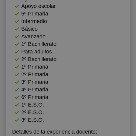
Apoyo escolar
5º Primaria
Intermedio
Básico
Avanzado
1º Bachillerato
Para adultos
2º Bachillerato
1º Primaria
2º Primaria
3º Primaria
4º Primaria
6º Primaria
1º E.S.O.
2º E.S.O.
3º E.S.O.
Detalles de la experiencia docente: