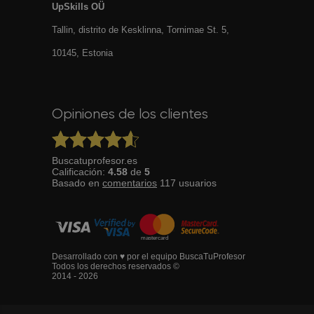
UpSkills OÜ
Tallin, distrito de Kesklinna, Tornimаe St. 5,
10145, Estonia
Opiniones de los clientes
Buscatuprofesor.es
Calificación:
4.58
de
5
Basado en
comentarios
117
usuarios
Desarrollado con ♥ por el equipo BuscaTuProfesor
Todos los derechos reservados ©
2014 - 2026