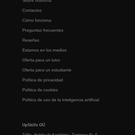
Sobre nosotros
Contactos
Cómo funciona
Preguntas frecuentes
Reseñas
Estamos en los medios
Oferta para un tutor
Oferta para un estudiante
Política de privacidad
Política de cookies
Política de uso de la inteligencia artificial
UpSkills OÜ
Tallin, distrito de Kesklinna, Tornimаe St. 5,