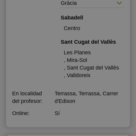
Gràcia
Sabadell
Centro
Sant Cugat del Vallès
Les Planes
, Mira-Sol
, Sant Cugat del Vallès
, Valldoreix
En localidad
Terrassa, Terrassa, Carrer
del profesor:
d'Edison
Online:
Sí