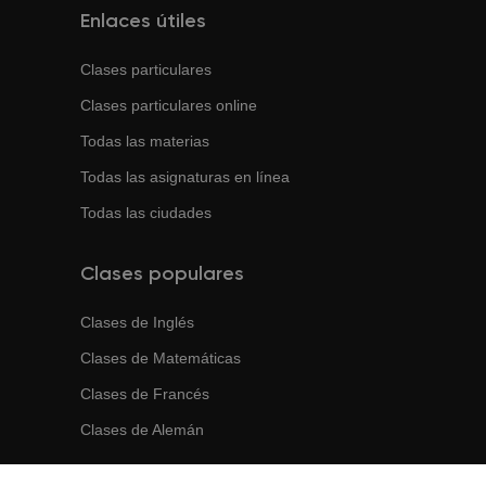
Enlaces útiles
Clases particulares
Clases particulares online
Todas las materias
Todas las asignaturas en línea
Todas las ciudades
Clases populares
Clases de
Inglés
Clases de
Matemáticas
Clases de
Francés
Clases de
Alemán