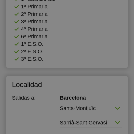
1º Primaria
2º Primaria
3º Primaria
4º Primaria
6º Primaria
1º E.S.O.
2º E.S.O.
3º E.S.O.
Localidad
Salidas a:
Barcelona
Sants-Montjuïc
Sarrià-Sant Gervasi