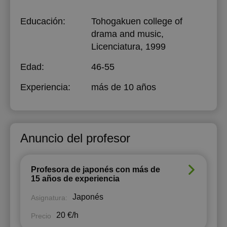
Educación:
Tohogakuen college of
drama and music
,
Licenciatura, 1999
Edad:
46-55
Experiencia:
más de 10 años
Anuncio del profesor
Profesora de japonés con más de
15 años de experiencia
Japonés
Asignatura:
20 €/h
Precio