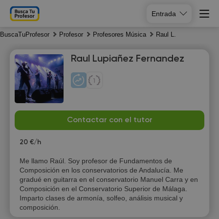
Entrada
BuscaTuProfesor
Profesor
Profesores Música
Raul L.
Raul Lupiañez Fernandez
Sa
Su
Mo
Tu
Contactar con el tutor
8
9
10
11
20 €/h
Me llamo Raúl. Soy profesor de Fundamentos de
Composición en los conservatorios de Andalucía. Me
gradué en guitarra en el conservatorio Manuel Carra y en
Composición en el Conservatorio Superior de Málaga.
Imparto clases de armonía, solfeo, análisis musical y
composición.