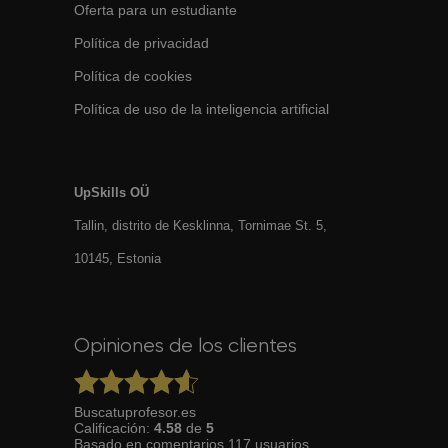
Oferta para un estudiante
Política de privacidad
Política de cookies
Política de uso de la inteligencia artificial
UpSkills OÜ
Tallin, distrito de Kesklinna, Tornimаe St. 5,
10145, Estonia
Opiniones de los clientes
Buscatuprofesor.es
Calificación:
4.58
de
5
Basado en
comentarios
117
usuarios