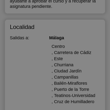
ayudarte a aprobar el curso y a recuperar la
asignatura pendiente.
Localidad
Salidas a:
Málaga
Centro
, Carretera de Cádiz
, Este
, Churriana
, Ciudad Jardín
, Campanillas
, Bailén-Miraflores
, Puerto de la Torre
, Teatinos-Universidad
, Cruz de Humilladero