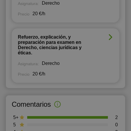
Derecho
Asignatura:
20 €/h
Precio
Refuerzo, explicación, y
preparación para examen en
Derecho, ciencias jurídicas y
éticas.
Derecho
Asignatura:
20 €/h
Precio
Comentarios
5+
2
5
0