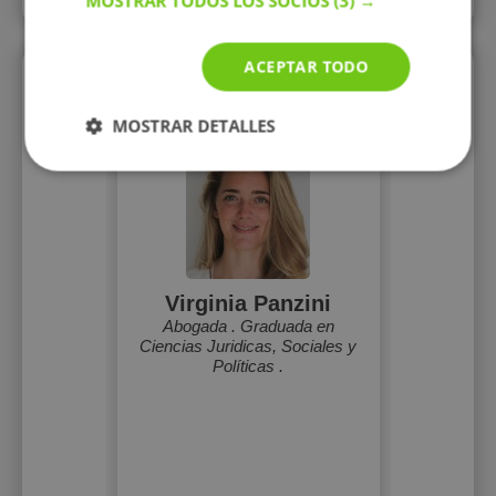
MOSTRAR TODOS LOS SOCIOS
(3) →
ACEPTAR TODO
Perfiles vistos
MOSTRAR DETALLES
Virginia Panzini
Abogada . Graduada en
Ciencias Juridicas, Sociales y
Políticas .