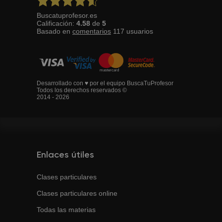
Buscatuprofesor.es
Calificación:
4.58
de
5
Basado en
comentarios
117
usuarios
Desarrollado con ♥ por el equipo BuscaTuProfesor
Todos los derechos reservados ©
2014 - 2026
Enlaces útiles
Clases particulares
Clases particulares online
Todas las materias