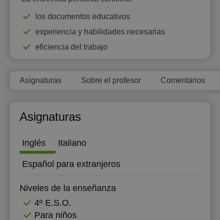
20:00
los documentos educativos
experiencia y habilidades necesarias
20:30
eficiencia del trabajo
21:00
Asignaturas
Sobre el profesor
Comentarios
Asignaturas
Inglés
Italiano
Español para extranjeros
Niveles de la enseñanza
4º E.S.O.
Para niños