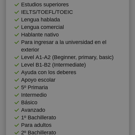
Estudios superiores
IELTS/TOEFL/TOEIC
Lengua hablada
Lengua comercial
Hablante nativo
Para ingresar a la universidad en el
exterior
Level А1-А2 (Beginner, primary, basic)
Level B1-B2 (Intermediate)
Ayuda con los deberes
Apoyo escolar
5º Primaria
Intermedio
Básico
Avanzado
1º Bachillerato
Para adultos
2º Bachillerato