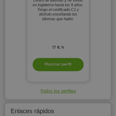
centro de idiomas y he vivido
en Inglaterra hasta los 9 años.
Tengo el certificado C1 y
disfruto enseñando los
idiomas que hablo.
17 €/h
Mostrar perfil
Todos los perfiles
Enlaces rápidos