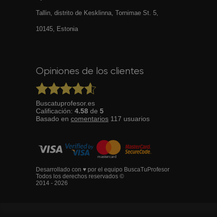
Tallin, distrito de Kesklinna, Tornimаe St. 5,
10145, Estonia
Opiniones de los clientes
Buscatuprofesor.es
Calificación:
4.58
de
5
Basado en
comentarios
117
usuarios
Desarrollado con ♥ por el equipo BuscaTuProfesor
Todos los derechos reservados ©
2014 - 2026