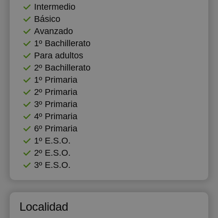
Intermedio
18:00
Básico
Avanzado
18:30
1º Bachillerato
19:00
Para adultos
2º Bachillerato
19:30
1º Primaria
2º Primaria
20:00
3º Primaria
20:30
4º Primaria
6º Primaria
21:00
1º E.S.O.
2º E.S.O.
3º E.S.O.
Localidad