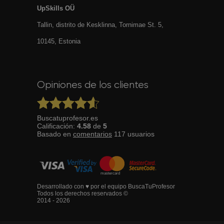
UpSkills OÜ
Tallin, distrito de Kesklinna, Tornimаe St. 5,
10145, Estonia
Opiniones de los clientes
Buscatuprofesor.es
Calificación:
4.58
de
5
Basado en
comentarios
117
usuarios
Desarrollado con ♥ por el equipo BuscaTuProfesor
Todos los derechos reservados ©
2014 - 2026