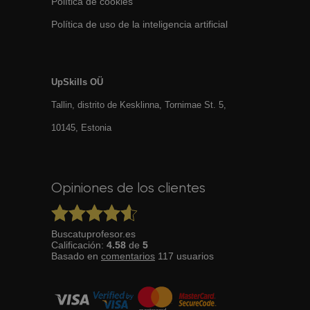
Política de cookies
Política de uso de la inteligencia artificial
UpSkills OÜ
Tallin, distrito de Kesklinna, Tornimаe St. 5,
10145, Estonia
Opiniones de los clientes
Buscatuprofesor.es
Calificación:
4.58
de
5
Basado en
comentarios
117
usuarios