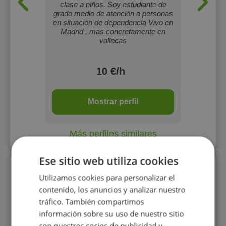
clase a niños. Soy estudiante de
grado medio de atención a personas
en situación de dependencia Vivo en
Madrid , mas concretamente en
vallecas
10 €/h
Mostrar perfil
Más perfiles similares
Ese sitio web utiliza cookies
Perfiles vistos
Utilizamos cookies para personalizar el
contenido, los anuncios y analizar nuestro
tráfico. También compartimos
información sobre su uso de nuestro sitio
con nuestros socios de publicidad y