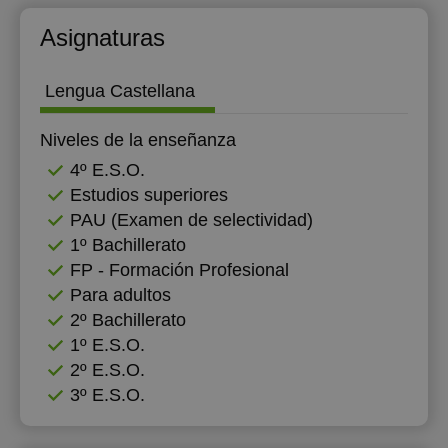
Asignaturas
Lengua Castellana
Niveles de la enseñanza
4º E.S.O.
Estudios superiores
PAU (Examen de selectividad)
1º Bachillerato
FP - Formación Profesional
Para adultos
2º Bachillerato
1º E.S.O.
2º E.S.O.
3º E.S.O.