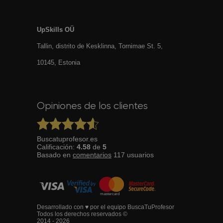
UpSkills OÜ
Tallin, distrito de Kesklinna, Tornimаe St. 5,
10145, Estonia
Opiniones de los clientes
Buscatuprofesor.es
Calificación:
4.58
de
5
Basado en
comentarios
117
usuarios
Desarrollado con ♥ por el equipo BuscaTuProfesor
Todos los derechos reservados ©
2014 - 2026