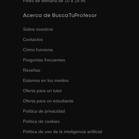
Fines de semana de 10 a 18 hs.
Acerca de BuscaTuProfesor
Sobre nosotros
Contactos
Cómo funciona
Preguntas frecuentes
Reseñas
Estamos en los medios
Oferta para un tutor
Oferta para un estudiante
Política de privacidad
Política de cookies
Política de uso de la inteligencia artificial