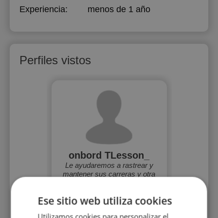
Experiencia:
menos de 1 año
Perfiles vistos
onbord TLesson_
Le ayudaremos a rastrear y
mantener sus carreras y otra
actividad física.
Ese sitio web utiliza cookies
Utilizamos cookies para personalizar el