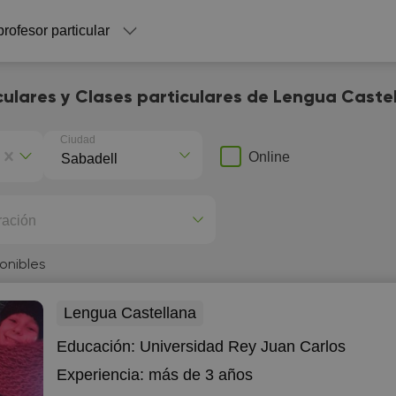
profesor particular
culares y Clases particulares de Lengua Caste
Ciudad
Online
ración
onibles
Lengua Castellana
Educación:
Universidad Rey Juan Carlos
Experiencia:
más de 3 años