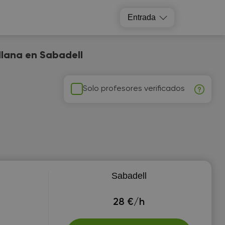
Entrada
llana en Sabadell
Solo profesores verificados
Sabadell
28 €/h