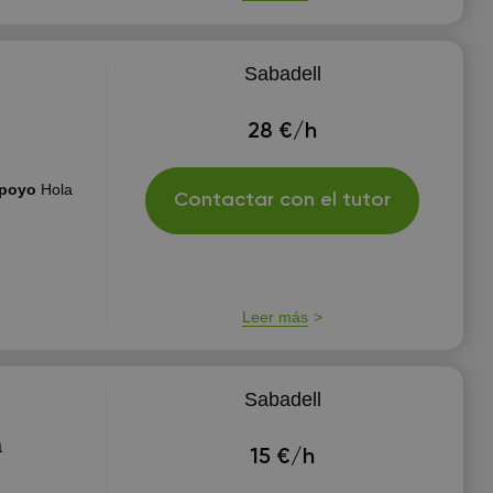
Sabadell
28 €/h
 apoyo
Hola
Contactar con el tutor
Leer más
Sabadell
a
15 €/h