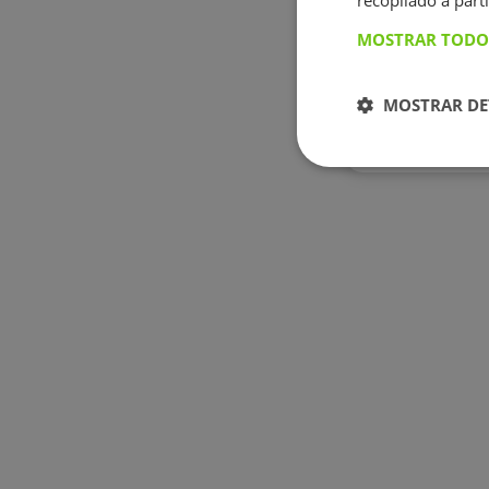
recopilado a parti
MOSTRAR TODO
Mònica Est
MOSTRAR DE