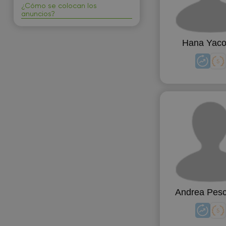
¿Cómo se colocan los
anuncios?
Hana Yaco
Andrea Pes