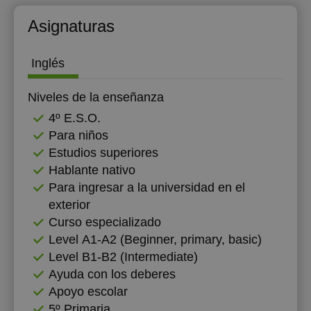
Asignaturas
Inglés
Niveles de la enseñanza
4º E.S.O.
Para niños
Estudios superiores
Hablante nativo
Para ingresar a la universidad en el
exterior
Curso especializado
Level А1-А2 (Beginner, primary, basic)
Level B1-B2 (Intermediate)
Ayuda con los deberes
Apoyo escolar
5º Primaria