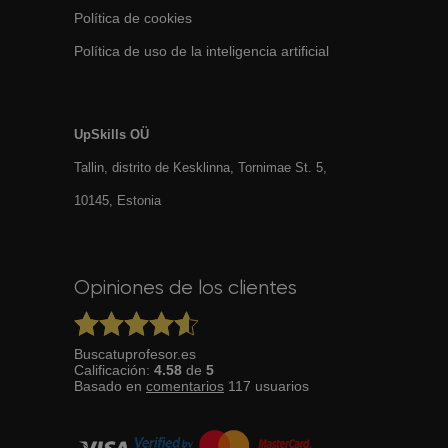
Política de cookies
Política de uso de la inteligencia artificial
UpSkills OÜ
Tallin, distrito de Kesklinna, Tornimаe St. 5,
10145, Estonia
Opiniones de los clientes
Buscatuprofesor.es
Calificación:
4.58
de
5
Basado en
comentarios
117
usuarios