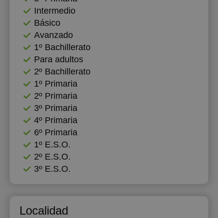
Intermedio
Básico
Avanzado
1º Bachillerato
Para adultos
2º Bachillerato
1º Primaria
2º Primaria
3º Primaria
4º Primaria
6º Primaria
1º E.S.O.
2º E.S.O.
3º E.S.O.
Localidad