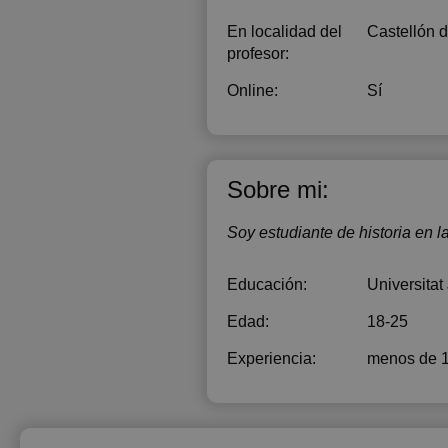
En localidad del
Castellón d
profesor:
Online:
Sí
Sobre mi:
Soy estudiante de historia en l
Educación:
Universitat
Edad:
18-25
Experiencia:
menos de 