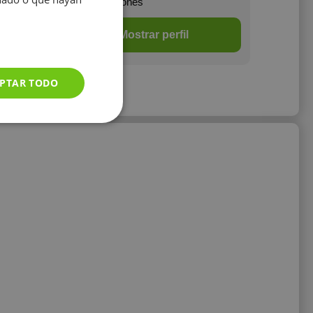
1 opiniones
Mostrar perfil
PTAR TODO