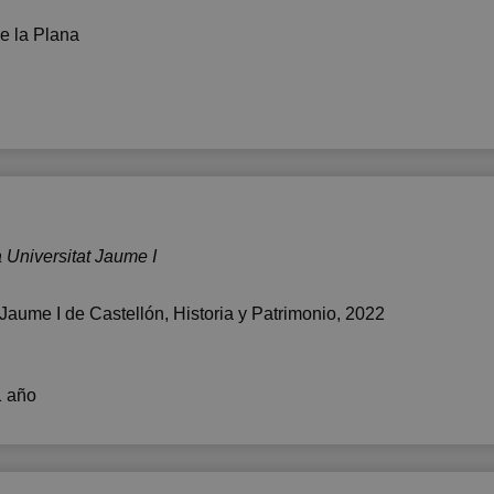
e la Plana
a Universitat Jaume I
 Jaume I de Castellón
, Historia y Patrimonio, 2022
1 año