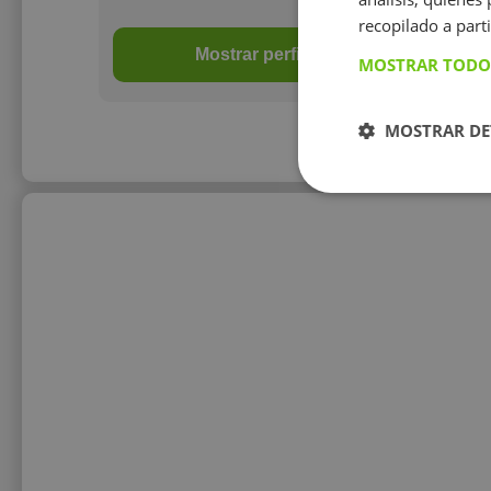
recopilado a parti
Mostrar perfil
MOSTRAR TODO
MOSTRAR DE