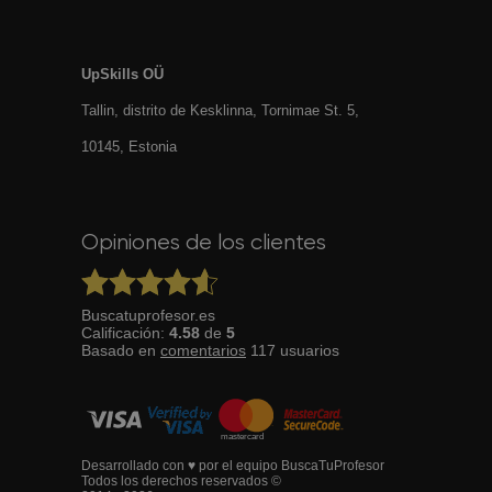
UpSkills OÜ
Tallin, distrito de Kesklinna, Tornimаe St. 5,
10145, Estonia
Opiniones de los clientes
Buscatuprofesor.es
Calificación:
4.58
de
5
Basado en
comentarios
117
usuarios
Desarrollado con ♥ por el equipo BuscaTuProfesor
Todos los derechos reservados ©