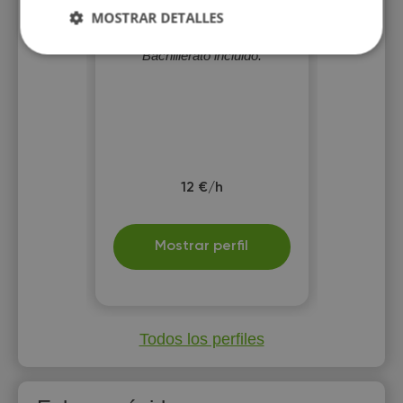
Enseño Castellano, Catalán
MOSTRAR DETALLES
(Valenciano) e Inglés para
cualquier nivel hasta
Bachillerato incluido.
12 €/h
Mostrar perfil
Todos los perfiles