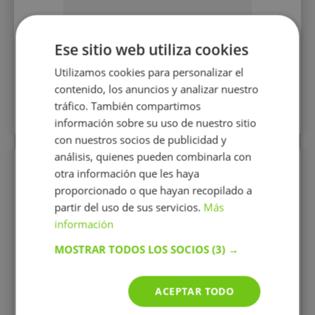
12 €/h
Ese sitio web utiliza cookies
Utilizamos cookies para personalizar el
Mostrar perfil
contenido, los anuncios y analizar nuestro
tráfico. También compartimos
Más perfiles similares
información sobre su uso de nuestro sitio
con nuestros socios de publicidad y
análisis, quienes pueden combinarla con
Perfiles vistos
otra información que les haya
proporcionado o que hayan recopilado a
partir del uso de sus servicios.
Más
información
MOSTRAR TODOS LOS SOCIOS
(3) →
ACEPTAR TODO
Mireia López