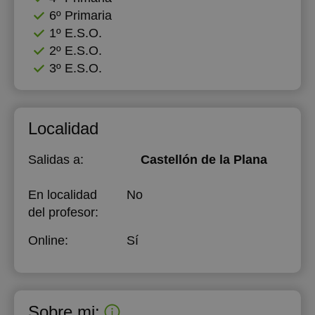
6º Primaria
18:00
1º E.S.O.
2º E.S.O.
3º E.S.O.
Localidad
Salidas a:
Castellón de la Plana
En localidad
No
del profesor:
Online:
Sí
Sobre mi: