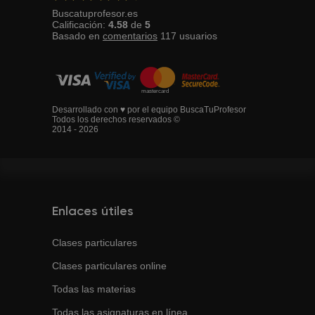
Buscatuprofesor.es
Calificación:
4.58
de
5
Basado en
comentarios
117
usuarios
Desarrollado con ♥ por el equipo BuscaTuProfesor
Todos los derechos reservados ©
2014 - 2026
Enlaces útiles
Clases particulares
Clases particulares online
Todas las materias
Todas las asignaturas en línea