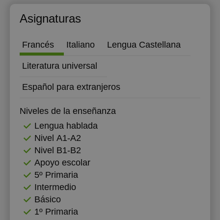
Asignaturas
Francés
Italiano
Lengua Castellana
Literatura universal
Español para extranjeros
Niveles de la enseñanza
Lengua hablada
Nivel А1-А2
Nivel B1-B2
Apoyo escolar
5º Primaria
Intermedio
Básico
1º Primaria