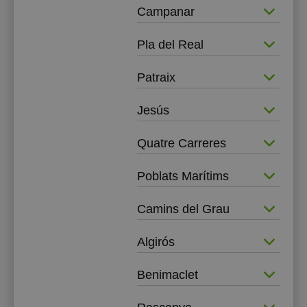
Campanar
Pla del Real
Patraix
Jesús
Quatre Carreres
Poblats Marítims
Camins del Grau
Algirós
Benimaclet