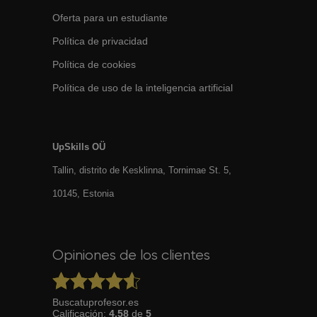
Oferta para un estudiante
Política de privacidad
Política de cookies
Política de uso de la inteligencia artificial
UpSkills OÜ
Tallin, distrito de Kesklinna, Tornimаe St. 5,
10145, Estonia
Opiniones de los clientes
Buscatuprofesor.es
Calificación:
4.58
de
5