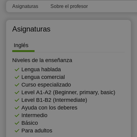
Asignaturas
Sobre el profesor
20:00
Asignaturas
Inglés
Niveles de la enseñanza
Lengua hablada
Lengua comercial
Curso especializado
Level А1-А2 (Beginner, primary, basic)
Level B1-B2 (Intermediate)
Ayuda con los deberes
Intermedio
Básico
Para adultos