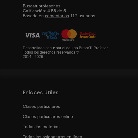
Buscatuprofesor.es
Calificación:
4.58
de
5
Basado en
comentarios
117
usuarios
Desarrollado con ♥ por el equipo BuscaTuProfesor
Todos los derechos reservados ©
2014 - 2026
Enlaces útiles
Clases particulares
Clases particulares online
Todas las materias
Todas las asignaturas en línea