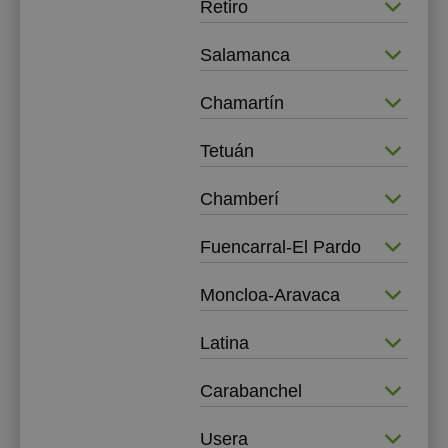
Retiro
Salamanca
Chamartín
Tetuán
Chamberí
Fuencarral-El Pardo
Moncloa-Aravaca
Latina
Carabanchel
Usera