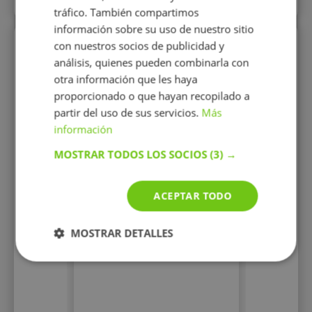
tráfico. También compartimos
información sobre su uso de nuestro sitio
con nuestros socios de publicidad y
Perfiles vistos
análisis, quienes pueden combinarla con
otra información que les haya
proporcionado o que hayan recopilado a
partir del uso de sus servicios.
Más
información
MOSTRAR TODOS LOS SOCIOS
(3) →
Marta Maggio
ACEPTAR TODO
Comunicacion y
aprendimiento nos abren
nuevas puertas en la vida...
MOSTRAR DETALLES