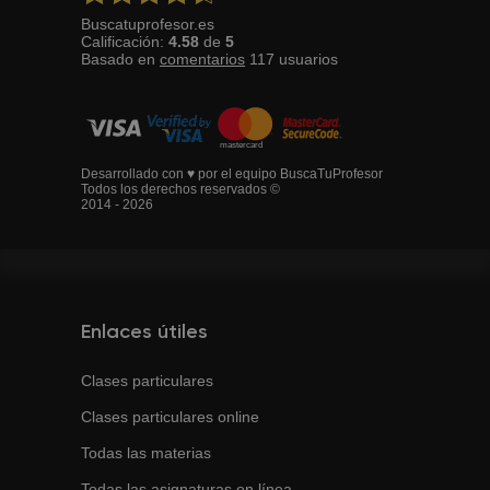
Buscatuprofesor.es
Calificación:
4.58
de
5
Basado en
comentarios
117
usuarios
Desarrollado con ♥ por el equipo BuscaTuProfesor
Todos los derechos reservados ©
2014 - 2026
Enlaces útiles
Clases particulares
Clases particulares online
Todas las materias
Todas las asignaturas en línea