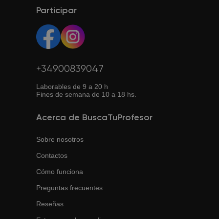
Participar
+34900839047
Laborables de 9 a 20 h
Fines de semana de 10 a 18 hs.
Acerca de BuscaTuProfesor
Sobre nosotros
Contactos
Cómo funciona
Preguntas frecuentes
Reseñas