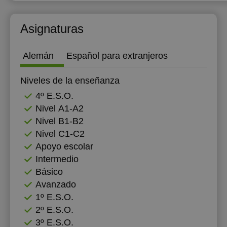
Asignaturas
Alemán
Español para extranjeros
Niveles de la enseñanza
4º E.S.O.
Nivel А1-А2
Nivel B1-B2
Nivel C1-C2
Apoyo escolar
Intermedio
Básico
Avanzado
1º E.S.O.
2º E.S.O.
3º E.S.O.